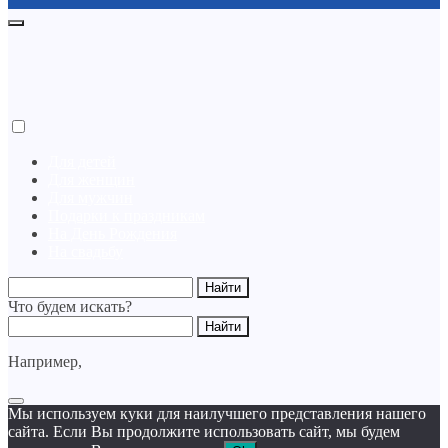
Для детей
Для женщин
Для мужчин
Подарки к праздникам
На День Рождения
На свадьбу
Что будем искать?
Например,
Мы используем куки для наилучшего представления нашего
сайта. Если Вы продолжите использовать сайт, мы будем