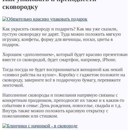
сковородку
Как украсить сковороду и подарить? Как мы уже сказали,
пустую сковородку не дарят. Туда можно положить мягкую
игрушку, конфеты, форму для яичницы, носки, цветы в
подарок.
Хорошим «дополнением», который будет красиво презентован
вместе со сковородой, будет смартфон, например, iPhone.
Тогда посуда не будет восприниматься женщиной как некий
«символ рабства на кухне». Коробку с гаджетом положите на
сковороду, заверните всё в подарочную бумагу, перевяжите
ленточкой.
Наполнение сковороды и пожелания напрямую связаны с
конкретным праздником, преподносят их также и к каким-то
событиям в семье: День рождения, новоселье, свадьба и т.д.
Внутрь также можно положить красивую открытку с
пожеланиями или стишком.