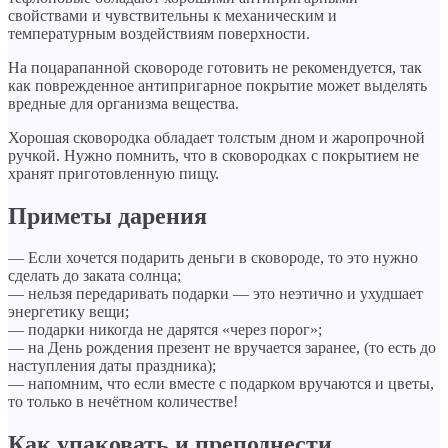
свойствами и чувствительны к механическим и
температурным воздействиям поверхности.
На поцарапанной сковороде готовить не рекомендуется, так
как поврежденное антипригарное покрытие может выделять
вредные для организма вещества.
Хорошая сковородка обладает толстым дном и жаропрочной
ручкой. Нужно помнить, что в сковородках с покрытием не
хранят приготовленную пищу.
Приметы дарения
— Если хочется подарить деньги в сковороде, то это нужно
сделать до заката солнца;
— нельзя передаривать подарки — это неэтично и ухудшает
энергетику вещи;
— подарки никогда не дарятся «через порог»;
— на День рождения презент не вручается заранее, (то есть до
наступления даты праздника);
— напомним, что если вместе с подарком вручаются и цветы,
то только в нечётном количестве!
Как упаковать и преподнести