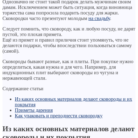
Однозначно не стоит такой подарок делать мужчинам своим
дамам. Исключением может быть ситуация, когда виновница
торжества сама попросила подарить посуду для жарки.
Сковородки часто презентуют молодым
на свадьбу
.
Следует помнить, что сковороду, как и любую посуду, не дарят
пустой, это плохая примета.
Ещё из примет и правил приличия стоит упомянуть, что не
делаются подарки, чтобы впоследствии пользоваться самому
(самой).
Сковороды бывают разные, как и плиты. При покупке нужно
определиться, какая нужна и для чего. Например, для
индукционных плит выбирают сковороды из чугуна и
нержавеющей стали.
Содержание статьи
Из каких основных материалов делают сковороды и их
покрытия
Приметы дарения
Как упаковать и преподнести сковородку
Из каких основных материалов делают
сковороды и их покрытия