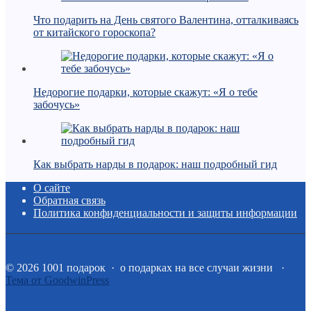
Что подарить на День святого Валентина, отталкиваясь
от китайского гороскопа?
Недорогие подарки, которые скажут: «Я о тебе
забочусь»
Как выбрать нарды в подарок: наш подробный гид
О сайте
Обратная связь
Политика конфиденциальности и защиты информации
©
2026
1001 подарок
·
о подарках на все случаи жизни ·
Тема от GoodwinPress