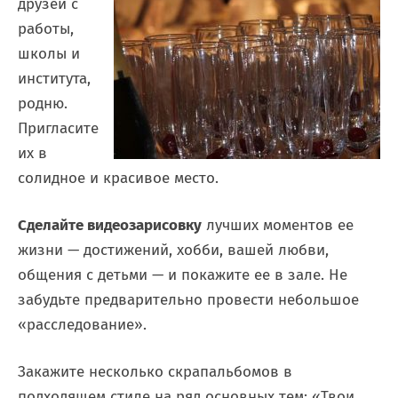
друзей с
работы,
школы и
института,
родню.
Пригласите
их в
солидное и красивое место.
Сделайте видеозарисовку
лучших моментов ее
жизни — достижений, хобби, вашей любви,
общения с детьми — и покажите ее в зале. Не
забудьте предварительно провести небольшое
«расследование».
Закажите несколько скрапальбомов в
подходящем стиле на ряд основных тем: «Твои