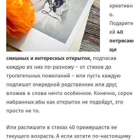
креативн
о.
Подарите
ей
40
потрясаю
ще
смешных и интересных открыток
, подписав
каждую из них по-разному – от стихов до
трогательных пожеланий – или пусть каждую
подпишет очередной родственник или друг,
вложив в слова нечто особенное. Конечно, сорок
набранных абы как открыток не подойдут, это
просто не то.
Или распишите в стихах 40 преимуществ ее
текущего возраста. А если хотите по-настоящему