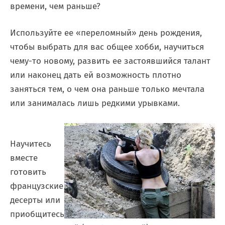
времени, чем раньше?
Используйте ее «переломный» день рождения,
чтобы выбрать для вас общее хобби, научиться
чему-то новому, развить ее застоявшийся талант
или наконец дать ей возможность плотно
заняться тем, о чем она раньше только мечтала
или занималась лишь редкими урывками.
Научитесь
вместе
готовить
французские
десерты или
приобщитесь