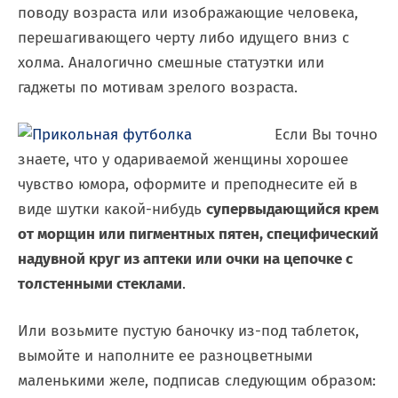
поводу возраста или изображающие человека,
перешагивающего черту либо идущего вниз с
холма. Аналогично смешные статуэтки или
гаджеты по мотивам зрелого возраста.
Если Вы точно
знаете, что у одариваемой женщины хорошее
чувство юмора, оформите и преподнесите ей в
виде шутки какой-нибудь
супервыдающийся крем
от морщин или пигментных пятен, специфический
надувной круг из аптеки или очки на цепочке с
толстенными стеклами
.
Или возьмите пустую баночку из-под таблеток,
вымойте и наполните ее разноцветными
маленькими желе, подписав следующим образом: