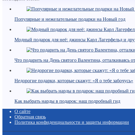
Популярные и нежелательные подарки на Новый год
Модный подарок для неё: джинсы Карл Лагерфельд и дру
Что подарить на День святого Валентина, отталкиваясь о
Недорогие подарки, которые скажут: «Я о тебе забочусь»
Как выбрать нарды в подарок: наш подробный гид
О сайте
Обратная связь
Политика конфиденциальности и защиты информации