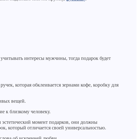
 учитывать интересы мужчины, тогда подарок будет
чек, которая обклеивается зернами кофе, коробку для
сивых вещей.
е к близкому человеку.
и эстетический момент подарков, они должны
рок, который отличается своей универсальностью.
 слова об искренней любви.