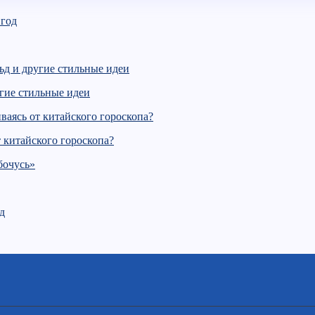
гие стильные идеи
т китайского гороскопа?